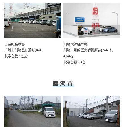
川崎大師駐車場
日進町駐車場
川崎市川崎区大師河原2-4744-イ、
川崎市川崎区日進町34-4
4744-2
収容台数：21台
収容台数：4台
藤沢市