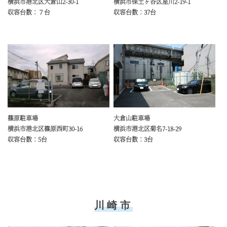
横浜市港北区大倉山2-30-1
横浜市保土ヶ谷区星川2-19-1
収容台数：７台
収容台数：37台
大倉山駐車場
篠原駐車場
横浜市港北区菊名7-18-29
横浜市港北区篠原西町30-16
収容台数：3台
収容台数：5台
川崎市