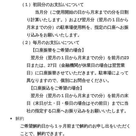
（１）初回分のお支払いについて
当月分（ご使用開始の日から月末までの分を日割
り計算いたします。）および翌月分（翌月の１日から
月末までの分）の駐車場使用料を、指定の口座へお振
り込みをお願いいたします。
（２）毎月のお支払いについて
【口座振替をご希望の場合】
翌月分（翌月の１日から月末までの分）を前月の23
日または、27日（金融機関が休業日の場合は翌営業
日）に口座振替させていただきます。駐車場によって
異なりますので、個別にお問合せください。
【口座振込をご希望の場合】
翌月分（翌月の１日から月末までの分）を前月の末
日（末日が土・日・祭日の場合はその前日）までに当
社の指定する口座へお振り込みをお願いいたします。
解約
ご希望解約日から１ヶ月前まで解約のお申し出をいただく
ことで、解約できます。