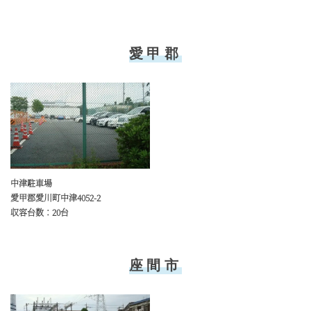
愛甲郡
中津駐車場
愛甲郡愛川町中津4052-2
収容台数：20台
座間市