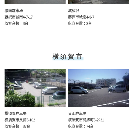
城南駐車場
城藤沢
藤沢市城南4-7-17
藤沢市城南4-8-7
収容台数：3台
収容台数：8台
横須賀市
横須賀駐車場
貝山駐車場
横須賀市長浦3-102
横須賀市浦郷町5-2931
収容台数：37台
収容台数：74台