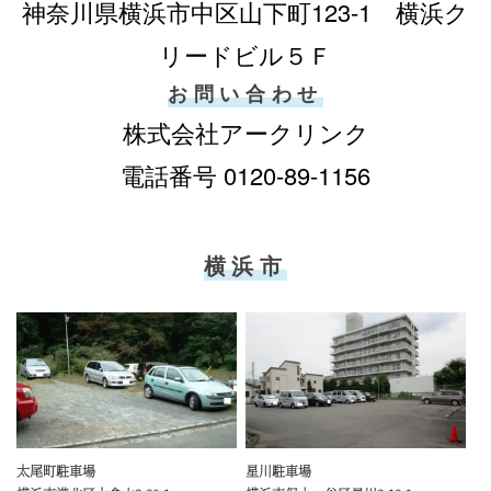
神奈川県横浜市中区山下町123-1 横浜ク
リードビル５Ｆ
お問い合わせ
株式会社アークリンク
電話番号 0120-89-1156
横浜市
太尾町駐車場
星川駐車場