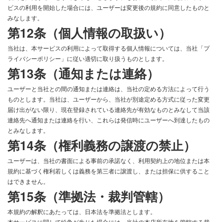
ビスの利用を開始した場合には、ユーザーは変更後の規約に同意したものと
みなします。
第12条（個人情報の取扱い）
当社は、本サービスの利用によって取得する個人情報については、当社「プ
ライバシーポリシー」に従い適切に取り扱うものとします。
第13条（通知または連絡）
ユーザーと当社との間の通知または連絡は、当社の定める方法によって行う
ものとします。当社は、ユーザーから、当社が別途定める方式に従った変更
届け出がない限り、現在登録されている連絡先が有効なものとみなして当該
連絡先へ通知または連絡を行い、これらは発信時にユーザーへ到達したもの
とみなします。
第14条（権利義務の譲渡の禁止）
ユーザーは、当社の書面による事前の承諾なく、利用契約上の地位または本
規約に基づく権利若しくは義務を第三者に譲渡し、または担保に供すること
はできません。
第15条（準拠法・裁判管轄）
本規約の解釈にあたっては、日本法を準拠法とします。
本サービスに関して紛争が生じた場合には、当社の本店所在地を管轄する裁