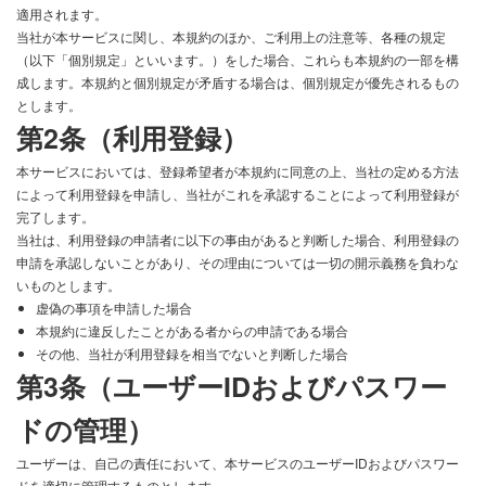
適用されます。
当社が本サービスに関し、本規約のほか、ご利用上の注意等、各種の規定
（以下「個別規定」といいます。）をした場合、これらも本規約の一部を構
成します。本規約と個別規定が矛盾する場合は、個別規定が優先されるもの
とします。
第2条（利用登録）
本サービスにおいては、登録希望者が本規約に同意の上、当社の定める方法
によって利用登録を申請し、当社がこれを承認することによって利用登録が
完了します。
当社は、利用登録の申請者に以下の事由があると判断した場合、利用登録の
申請を承認しないことがあり、その理由については一切の開示義務を負わな
いものとします。
虚偽の事項を申請した場合
本規約に違反したことがある者からの申請である場合
その他、当社が利用登録を相当でないと判断した場合
第3条（ユーザーIDおよびパスワー
ドの管理）
ユーザーは、自己の責任において、本サービスのユーザーIDおよびパスワー
ドを適切に管理するものとします。