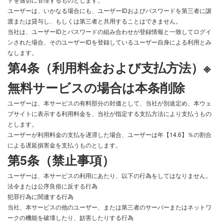
ユーザーは、いかなる場合にも、ユーザーIDおよびパスワードを第三者に譲
渡または貸与し、もしくは第三者と共用することはできません。
当社は、ユーザーIDとパスワードの組み合わせが登録情報と一致してログイ
ンされた場合、そのユーザーIDを登録しているユーザー自身による利用とみ
なします。
第4条（利用料金および支払方法）※
無料サービスの場合は本条削除
ユーザーは、本サービスの有料部分の対価として、当社が別途定め、本ウェ
ブサイトに表示する利用料金を、当社が指定する支払方法により支払うもの
とします。
ユーザーが利用料金の支払を遅滞した場合、ユーザーは年
【14.6】
％の割合
による遅延損害金を支払うものとします。
第5条（禁止事項）
ユーザーは、本サービスの利用にあたり、以下の行為をしてはなりません。
法令または公序良俗に反する行為
犯罪行為に関連する行為
当社、本サービスの他のユーザー、または第三者のサーバーまたはネットワ
ークの機能を破壊したり、妨害したりする行為